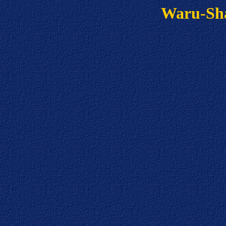
Waru-Sha