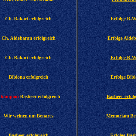
Ch. Bakari erfolgreich
Erfolge B-W
Ch. Aldebaran erfolgreich
Erfolge Alde
Ch. Bakari erfolgreich
Erfolge B-W
Bibiona erfolgreich
Erfolge Bib
hampion
Basheer erfolgreich
Basheer erfol
Wir weinen um Benares
Memoriam Be
Basheer erfolgreich
Erfolge Bas