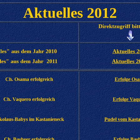
Aktuelles 2012
Direktzugriff bit
les" aus dem Jahr 2010
Aktuelles 
les" aus dem Jahr 2011
Aktuelles 
Ch. Osama erfolgreich
Erfolge Os
Ch. Vaquero erfolgreich
Erfolge Vaq
kolaus-Babys im Kastanieneck
Pudel vom Kasta
Ch. Basheer erfolgreich
Erfolge Bas