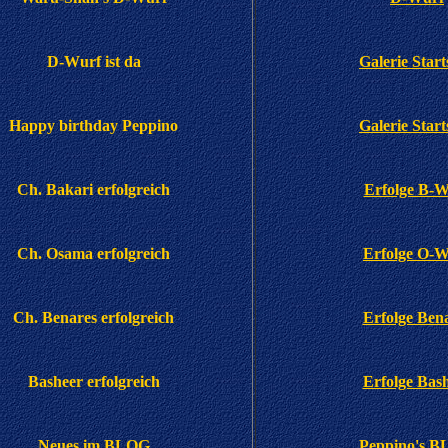
D-Wurf ist da
Galerie Start
Happy birthday Peppino
Galerie Start
Ch. Bakari erfolgreich
Erfolge B-W
Ch. Osama erfolgreich
Erfolge O-W
Ch. Benares erfolgreich
Erfolge Ben
Basheer erfolgreich
Erfolge Bas
Neues im BLOG
Peppino's 