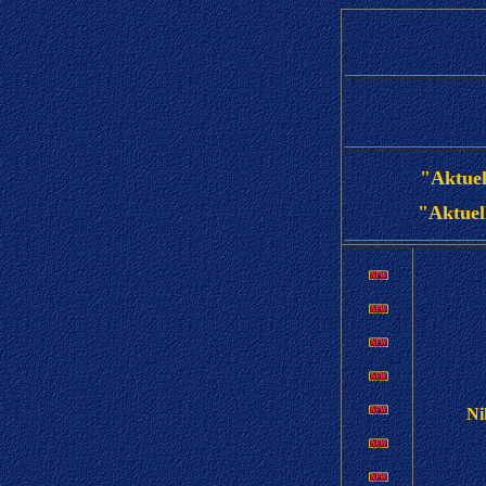
"Aktuel
"Aktuel
Ni