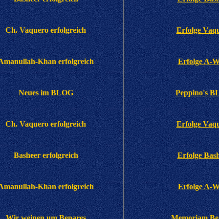
Ch. Vaquero erfolgreich
Erfolge Vaq
Amanullah-Khan erfolgreich
Erfolge A-W
Neues im BLOG
Peppino's 
Ch. Vaquero erfolgreich
Erfolge Vaq
Basheer erfolgreich
Erfolge Bas
Amanullah-Khan erfolgreich
Erfolge A-W
Wir weinen um Benares
Memoriam Be