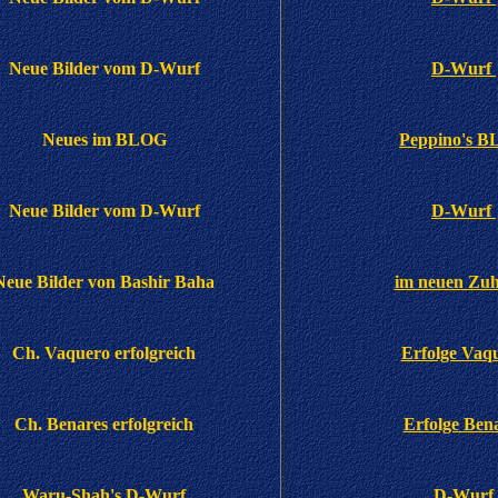
Neue Bilder vom D-Wurf
D-Wurf
Neues im BLOG
Peppino's 
Neue Bilder vom D-Wurf
D-Wurf
Neue Bilder von Bashir Baha
im neuen Zu
Ch. Vaquero erfolgreich
Erfolge Vaq
Ch. Benares erfolgreich
Erfolge Ben
Waru-Shah's D
-Wurf
D-Wurf