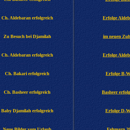
Ch. Aldebaran erfolgreich
Erfolge Alde
Zu Besuch bei Djamilah
im neuen Zu
Ch. Aldebaran erfolgreich
Erfolge Alde
Ch. Bakari erfolgreich
Erfolge B-W
Ch. Basheer erfolgreich
Basheer erfol
Baby Djamilah erfolgreich
Erfolge D-W
Neue Bilder vom Urlaub
Fehmarn 2